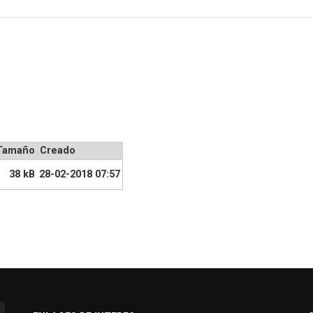
Tamaño
Creado
38 kB
28-02-2018 07:57