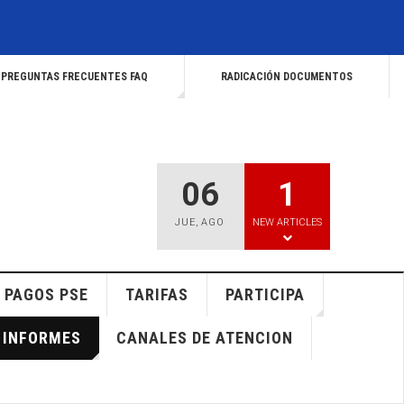
PREGUNTAS FRECUENTES FAQ
RADICACIÓN DOCUMENTOS
06
1
JUE
,
AGO
NEW ARTICLES
PAGOS PSE
TARIFAS
PARTICIPA
INFORMES
CANALES DE ATENCION