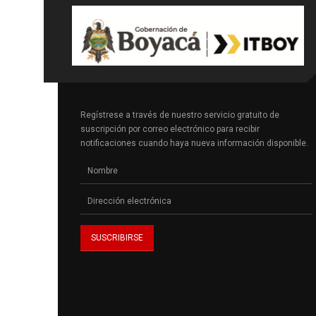
Regístrese a través de nuestro servicio gratuito de
suscripción por correo electrónico para recibir
notificaciones cuando haya nueva información disponible.