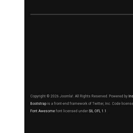
Copyright © 2026 Joomla!. All Rights Reserved. Powered by
In
Bootstrap
is a front-end framework of Twitter, Inc. Code licen
Font Awesome
font licensed under
SIL OFL 1.1
.