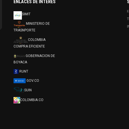
ENLACES DE INTERES
SIMIT
T
MINISTERIO DE
TRASNPORTE
COLOMBIA
COMPRA EFICIENTE
GOBERNACION DE
BOYACA
RUNT
GOV.CO
SUIN
COLOMBIA.CO