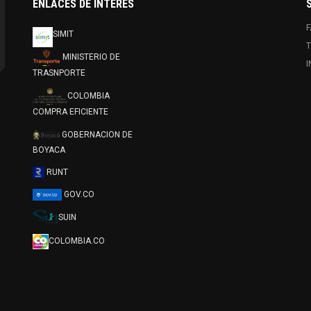
ENLACES DE INTERES
SIMIT
T
MINISTERIO DE
TRASNPORTE
COLOMBIA
COMPRA EFICIENTE
GOBERNACION DE
BOYACA
RUNT
GOV.CO
SUIN
COLOMBIA.CO