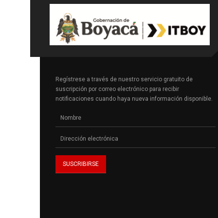
Regístrese a través de nuestro servicio gratuito de
suscripción por correo electrónico para recibir
notificaciones cuando haya nueva información disponible.