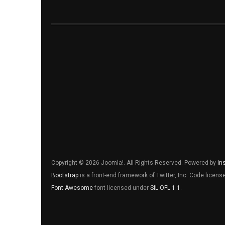
Copyright © 2026 Joomla!. All Rights Reserved. Powered by
In
Bootstrap
is a front-end framework of Twitter, Inc. Code licen
Font Awesome
font licensed under
SIL OFL 1.1
.