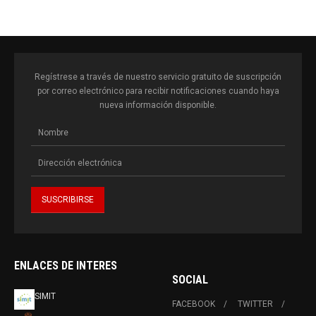
Regístrese a través de nuestro servicio gratuito de suscripción
por correo electrónico para recibir notificaciones cuando haya
nueva información disponible.
ENLACES DE INTERES
SOCIAL
SIMIT
FACEBOOK
TWITTER
MINISTERIO DE
INSTAGRAM
TRASNPORTE