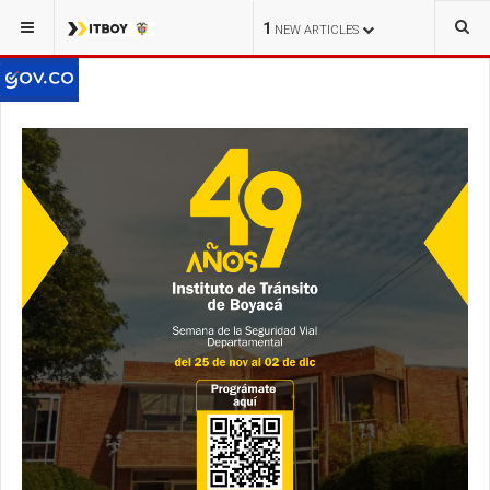
1
NEW ARTICLES