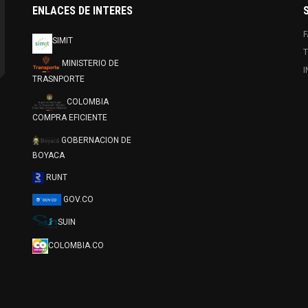
ENLACES DE INTERES
SIMIT
T
MINISTERIO DE
TRASNPORTE
COLOMBIA
COMPRA EFICIENTE
GOBERNACION DE
BOYACA
RUNT
GOV.CO
SUIN
COLOMBIA.CO