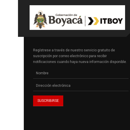
Regístrese a través de nuestro servicio gratuito de
suscripción por correo electrónico para recibir
notificaciones cuando haya nueva información disponible.