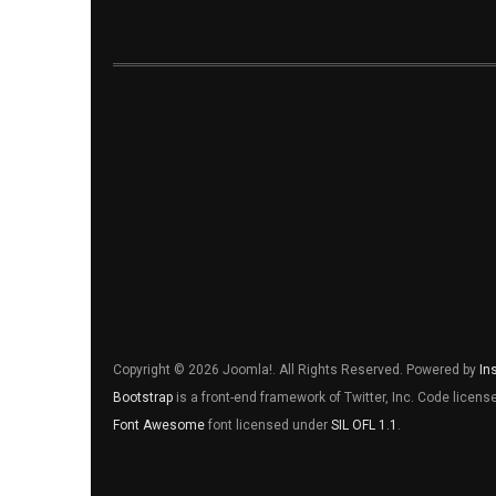
Copyright © 2026 Joomla!. All Rights Reserved. Powered by
In
Bootstrap
is a front-end framework of Twitter, Inc. Code licen
Font Awesome
font licensed under
SIL OFL 1.1
.