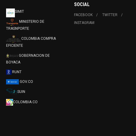
SOCIAL
SIMIT
FACEBOOK
TWITTER
MINISTERIO DE
INSTAGRAM
TRASNPORTE
COLOMBIA COMPRA
EFICIENTE
GOBERNACION DE
BOYACA
RUNT
GOV.CO
SUIN
COLOMBIA.CO