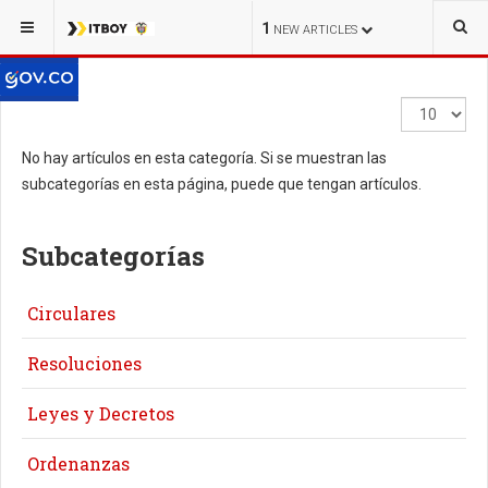
1
NEW ARTICLES
Cantidad
a
No hay artículos en esta categoría. Si se muestran las
mostrar
subcategorías en esta página, puede que tengan artículos.
Subcategorías
Circulares
Resoluciones
Leyes y Decretos
Ordenanzas