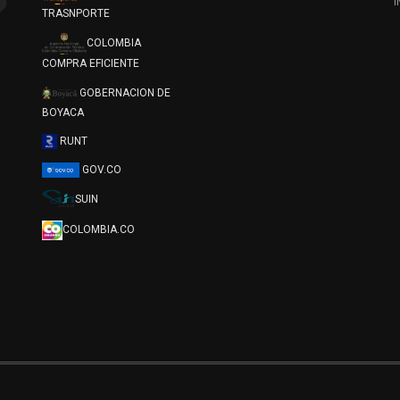
TRASNPORTE
COLOMBIA
COMPRA EFICIENTE
GOBERNACION DE
BOYACA
RUNT
GOV.CO
SUIN
COLOMBIA.CO