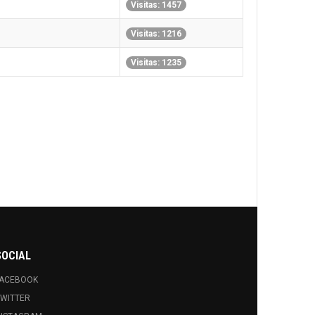
Visitas: 1457
Visitas: 1216
Visitas: 1235
SOCIAL
FACEBOOK
WITTER