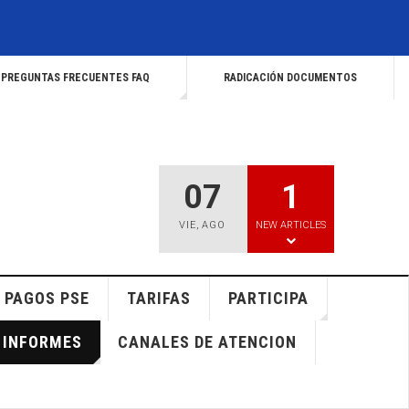
PREGUNTAS FRECUENTES FAQ
RADICACIÓN DOCUMENTOS
07
1
VIE
,
AGO
NEW ARTICLES
PAGOS PSE
TARIFAS
PARTICIPA
INFORMES
CANALES DE ATENCION