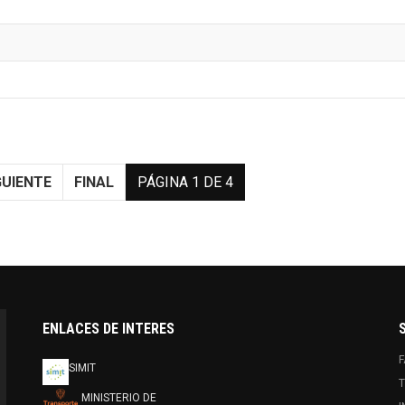
GUIENTE
FINAL
PÁGINA 1 DE 4
ENLACES DE INTERES
SIMIT
T
MINISTERIO DE