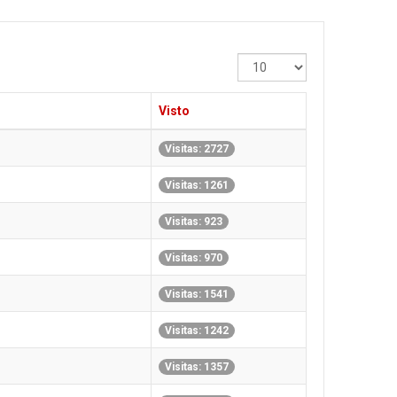
Cantidad
a
mostrar
Visto
Visitas: 2727
Visitas: 1261
Visitas: 923
Visitas: 970
Visitas: 1541
Visitas: 1242
Visitas: 1357