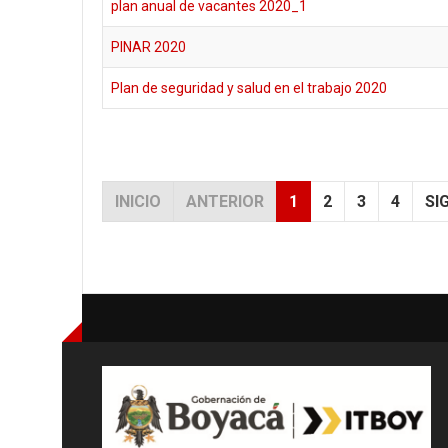
plan anual de vacantes 2020_1
PINAR 2020
Plan de seguridad y salud en el trabajo 2020
INICIO
ANTERIOR
1
2
3
4
SI