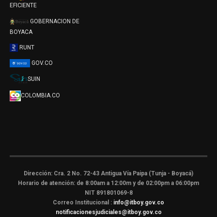
EFICIENTE
GOBERNACION DE
BOYACA
RUNT
GOV.CO
SUIN
COLOMBIA.CO
Dirección: Cra. 2 No. 72-43 Antigua Vía Paipa (Tunja - Boyacá)
Horario de atención: de 8:00am a 12:00m y de 02:00pm a 06:00pm
NIT 891801069-8
Correo Institucional :
info@itboy.gov.co
notificacionesjudiciales@itboy.gov.co