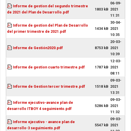
06-09-
Informe de gestion del segundo trimestre
1803 kB
2021
de 2021 del Plan de Desarrollo.pdf
11:31
30-04-
Informe de gestion del Plan de Desarrollo
1434 kB
2021
del primer trimestre de 2021.pdf
10:35
20-03-
Informe de Gestión2020.pdf
8753 kB
2021
10:39
12-03-
Informe de gestion cuarto trimestre.pdf
1787 kB
2021
08:11
09-03-
Informe de Gestion tercer trimestre.pdf
1518 kB
2021
13:31
09-03-
Informe ejecutivo-avance plan de
5286 kB
2021
desarrollo ITBOY 4 seguimiento.pdf
11:32
09-03-
Informe ejecutivo - avance plan de
5547 kB
2021
desarrollo-3 seguimiento.pdf