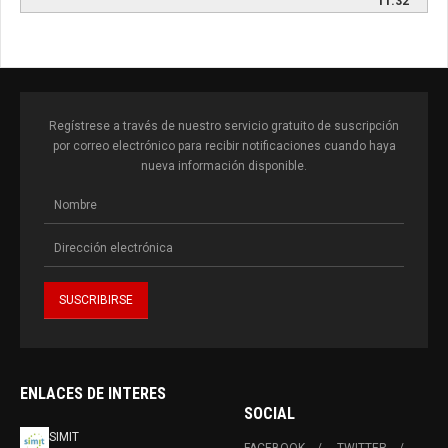
11:32
Regístrese a través de nuestro servicio gratuito de suscripción
por correo electrónico para recibir notificaciones cuando haya
nueva información disponible.
ENLACES DE INTERES
SOCIAL
SIMIT