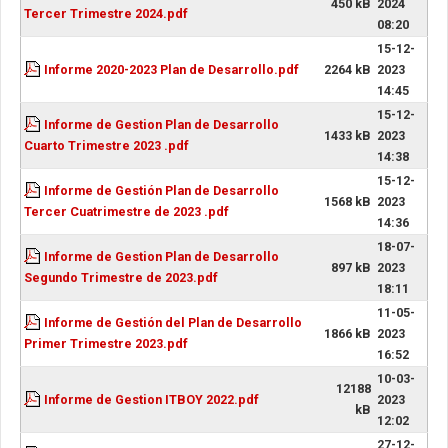
450 kB
2024
Tercer Trimestre 2024.pdf
08:20
15-12-
Informe 2020-2023 Plan de Desarrollo.pdf
2264 kB
2023
14:45
15-12-
Informe de Gestion Plan de Desarrollo
1433 kB
2023
Cuarto Trimestre 2023 .pdf
14:38
15-12-
Informe de Gestión Plan de Desarrollo
1568 kB
2023
Tercer Cuatrimestre de 2023 .pdf
14:36
18-07-
Informe de Gestion Plan de Desarrollo
897 kB
2023
Segundo Trimestre de 2023.pdf
18:11
11-05-
Informe de Gestión del Plan de Desarrollo
1866 kB
2023
Primer Trimestre 2023.pdf
16:52
10-03-
12188
Informe de Gestion ITBOY 2022.pdf
2023
kB
12:02
27-12-