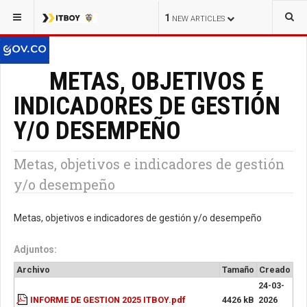
1
NEW ARTICLES
METAS, OBJETIVOS E
INDICADORES DE GESTIÓN
Y/O DESEMPEÑO
Metas, objetivos e indicadores de gestión
y/o desempeño
Metas, objetivos e indicadores de gestión y/o desempeño
Adjuntos:
Archivo
Tamaño
Creado
24-03-
INFORME DE GESTION 2025 ITBOY.pdf
4426 kB
2026