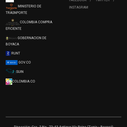
FACEBOOK
TWITTER
MINISTERIO DE
INSTAGRAM
TRASNPORTE
COLOMBIA COMPRA
EFICIENTE
GOBERNACION DE
BOYACA
RUNT
GOV.CO
SUIN
COLOMBIA.CO