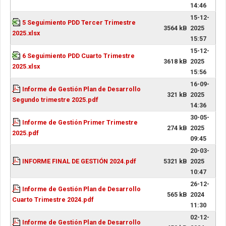
14:46
15-12-
5 Seguimiento PDD Tercer Trimestre
3564 kB
2025
2025.xlsx
15:57
15-12-
6 Seguimiento PDD Cuarto Trimestre
3618 kB
2025
2025.xlsx
15:56
16-09-
Informe de Gestión Plan de Desarrollo
321 kB
2025
Segundo trimestre 2025.pdf
14:36
30-05-
Informe de Gestión Primer Trimestre
274 kB
2025
2025.pdf
09:45
20-03-
INFORME FINAL DE GESTIÓN 2024.pdf
5321 kB
2025
10:47
26-12-
Informe de Gestión Plan de Desarrollo
565 kB
2024
Cuarto Trimestre 2024.pdf
11:30
02-12-
Informe de Gestión Plan de Desarrollo