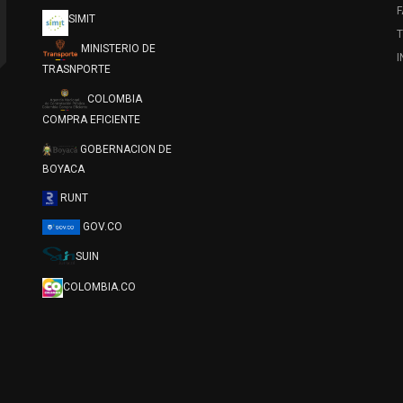
SIMIT
T
MINISTERIO DE
TRASNPORTE
COLOMBIA
COMPRA EFICIENTE
GOBERNACION DE
BOYACA
RUNT
GOV.CO
SUIN
COLOMBIA.CO