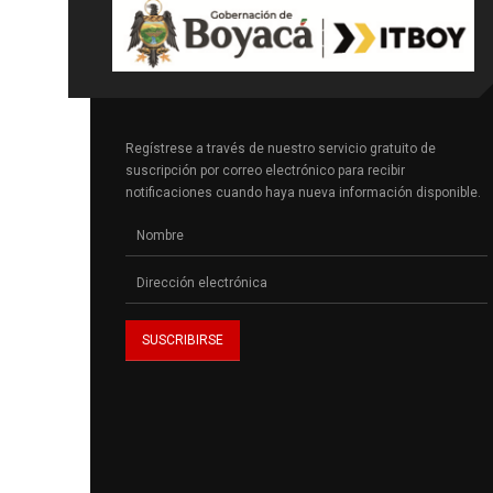
Regístrese a través de nuestro servicio gratuito de
suscripción por correo electrónico para recibir
notificaciones cuando haya nueva información disponible.