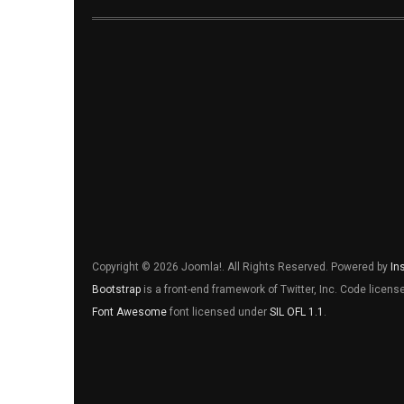
Copyright © 2026 Joomla!. All Rights Reserved. Powered by
In
Bootstrap
is a front-end framework of Twitter, Inc. Code licen
Font Awesome
font licensed under
SIL OFL 1.1
.